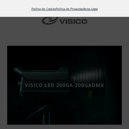
Política de Cookies
Política de Privacidad
Aviso Legal
VISICO LED 200GA-200GADMX