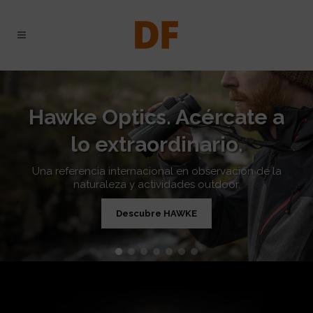
Hawke Optics. Acércate a
lo extraordinario.
Una referencia internacional en observación de la
naturaleza y actividades outdoor.
Descubre HAWKE