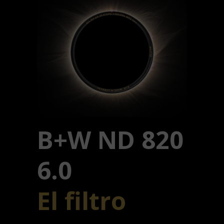
B+W ND 820
6.0
El filtro