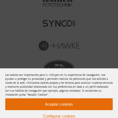
Las cookies son importantes para ti, influyen en tu experiencia de navegación, nos
ayudan a proteger tu privacidad y permiten realizar las peticiones que nos solicites a
través de la web. Utilizamos cookies propias y de terceros para analizar nuestros servicios
y mostrarte publicidad relacionada con tus preferencias en base a un perfil elaborado
con tus hábitos de navegación (por ejemplo, páginas visitadas). Si consientes su
instalación pulsa "Aceptar Cookies".
Aceptar cookies
Configurar cookies