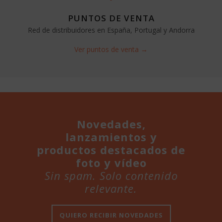
PUNTOS DE VENTA
Red de distribuidores en España, Portugal y Andorra
Ver puntos de venta →
Novedades,
lanzamientos y
productos destacados de
foto y vídeo
Sin spam. Solo contenido
relevante.
QUIERO RECIBIR NOVEDADES