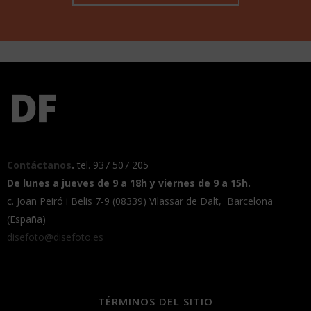
Contáctanos
.
tel. 937 507 205
De lunes a jueves de 9 a 18h y viernes de 9 a 15h.
c. Joan Peiró i Belis 7-9 (08339) Vilassar de Dalt, Barcelona
(España)
disefoto@disefoto.es
TÉRMINOS DEL SITIO