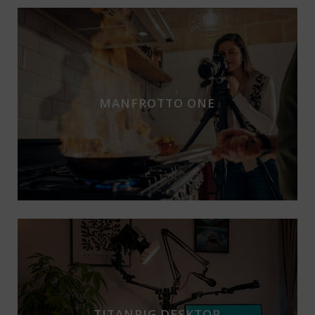
MANFROTTO ONE
TITANRIG DESKTOP