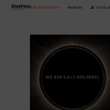
SOBRE NOSOTROS
MARCAS
CATÁL
ND 820 6.0 (1.000.000X)