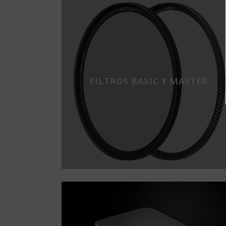
FILTROS BASIC Y MASTER