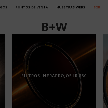
OGOS
PUNTOS DE VENTA
NUESTRAS WEBS
B2B
B+W
FILTROS INFRARROJOS IR 830